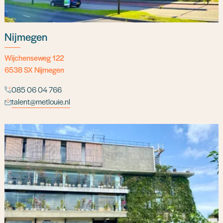
Nijmegen
Wijchenseweg 122
6538 SX Nijmegen
085 06 04 766
talent@metlouie.nl