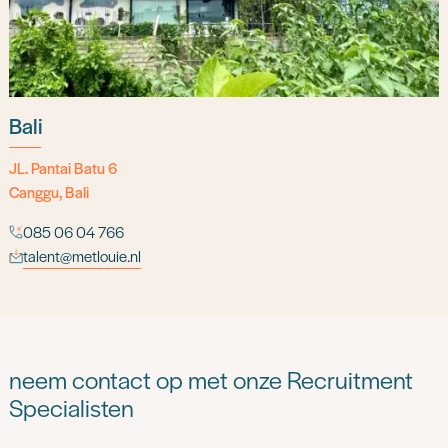
Bali
JL. Pantai Batu 6
Canggu, Bali
085 06 04 766
talent@metlouie.nl
neem contact op met onze Recruitment
Specialisten