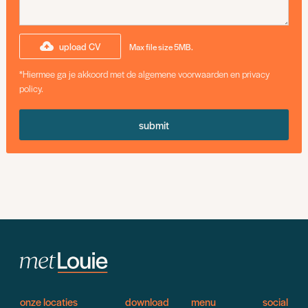
upload CV
Max file size 5MB.
*Hiermee ga je akkoord met de algemene voorwaarden en privacy
policy.
onze locaties
download
menu
social