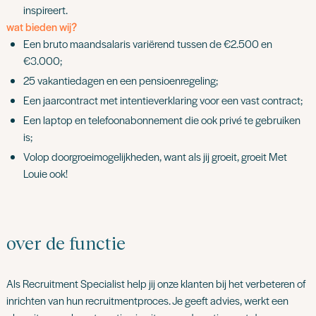
inspireert.
wat bieden wij?
Een bruto maandsalaris variërend tussen de €2.500 en
€3.000;
25 vakantiedagen en een pensioenregeling;
Een jaarcontract met intentieverklaring voor een vast contract;
Een laptop en telefoonabonnement die ook privé te gebruiken
is;
Volop doorgroeimogelijkheden, want als jij groeit, groeit Met
Louie ook!
over de functie
Als Recruitment Specialist help jij onze klanten bij het verbeteren of
inrichten van hun recruitmentproces. Je geeft advies, werkt een