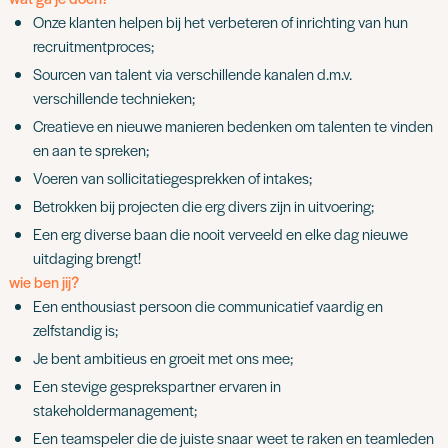
Onze klanten helpen bij het verbeteren of inrichting van hun
recruitmentproces;
Sourcen van talent via verschillende kanalen d.m.v.
verschillende technieken;
Creatieve en nieuwe manieren bedenken om talenten te vinden
en aan te spreken;
Voeren van sollicitatiegesprekken of intakes;
Betrokken bij projecten die erg divers zijn in uitvoering;
Een erg diverse baan die nooit verveeld en elke dag nieuwe
uitdaging brengt!
wie ben jij?
Een enthousiast persoon die communicatief vaardig en
zelfstandig is;
Je bent ambitieus en groeit met ons mee;
Een stevige gesprekspartner ervaren in
stakeholdermanagement;
Een teamspeler die de juiste snaar weet te raken en teamleden