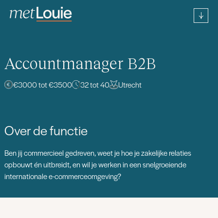
Accountmanager B2B
€3000 tot €3500
32 tot 40
Utrecht
Over de functie
Ben jij commercieel gedreven, weet je hoe je zakelijke relaties
opbouwt én uitbreidt, en wil je werken in een snelgroeiende
internationale e-commerceomgeving?