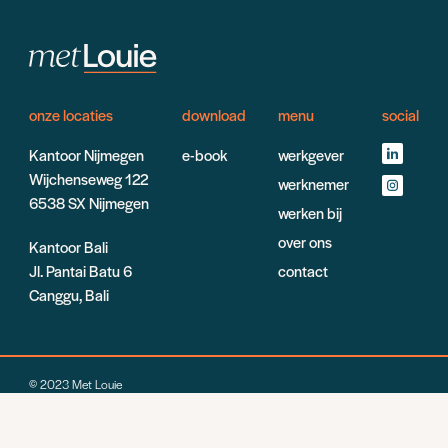
onze locaties
download
menu
social
Kantoor Nijmegen
e-book
werkgever
Wijchenseweg 122
werknemer
6538 SX Nijmegen
werken bij
over ons
Kantoor Bali
contact
Jl. Pantai Batu 6
Canggu, Bali
© 2023 Met Louie
algemene voorwaarden
privacyverklaring
cookies verklaring