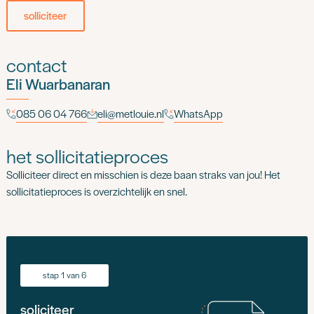
solliciteer
contact
Eli Wuarbanaran
085 06 04 766
eli@metlouie.nl
WhatsApp
het sollicitatieproces
Solliciteer direct en misschien is deze baan straks van jou! Het
sollicitatieproces is overzichtelijk en snel.
stap 1 van 6
soliciteer