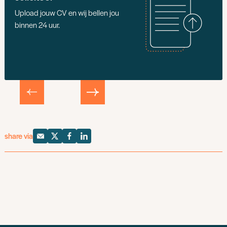
Upload jouw CV en wij bellen jou
binnen 24 uur.
share via