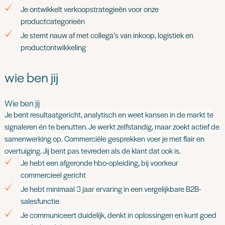
Je ontwikkelt verkoopstrategieën voor onze
productcategorieën
Je stemt nauw af met collega’s van inkoop, logistiek en
productontwikkeling
wie ben jij
Wie ben jij
Je bent resultaatgericht, analytisch en weet kansen in de markt te
signaleren én te benutten. Je werkt zelfstandig, maar zoekt actief de
samenwerking op. Commerciële gesprekken voer je met flair en
overtuiging. Jij bent pas tevreden als de klant dat ook is.
Je hebt een afgeronde hbo-opleiding, bij voorkeur
commercieel gericht
Je hebt minimaal 3 jaar ervaring in een vergelijkbare B2B-
salesfunctie
Je communiceert duidelijk, denkt in oplossingen en kunt goed