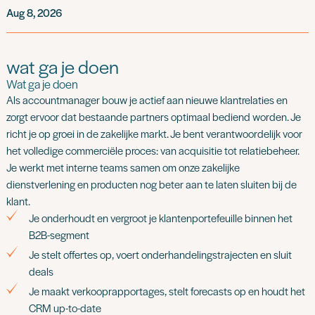
Aug 8, 2026
wat ga je doen
Wat ga je doen
Als accountmanager bouw je actief aan nieuwe klantrelaties en
zorgt ervoor dat bestaande partners optimaal bediend worden. Je
richt je op groei in de zakelijke markt. Je bent verantwoordelijk voor
het volledige commerciële proces: van acquisitie tot relatiebeheer.
Je werkt met interne teams samen om onze zakelijke
dienstverlening en producten nog beter aan te laten sluiten bij de
klant.
Je onderhoudt en vergroot je klantenportefeuille binnen het
B2B-segment
Je stelt offertes op, voert onderhandelingstrajecten en sluit
deals
Je maakt verkooprapportages, stelt forecasts op en houdt het
CRM up-to-date