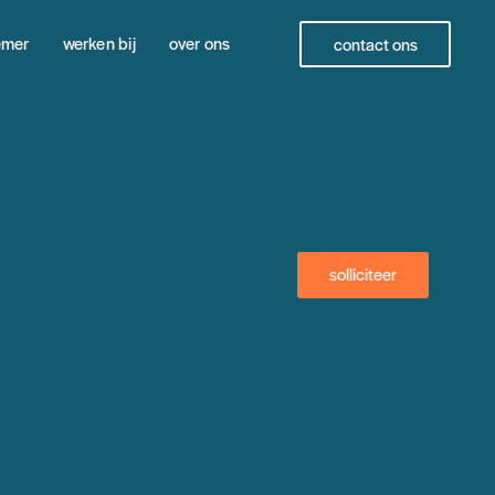
emer
werken bij
over ons
contact ons
solliciteer