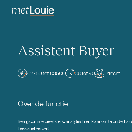
Assistent Buyer
€2750 tot €3500
36 tot 40
Utrecht
Over de functie
Ben jij commercieel sterk, analytisch en klaar om te onderha
Lees snel verder!