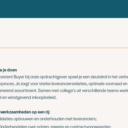
a je doen
sistent Buyer bij onze opdrachtgever speel je een sleutelrol in het ver
proces. Je zorgt voor sterke leveranciersrelaties, optimale voorraad en
rrerend assortiment. Samen met collega’s uit verschillende teams werk
l en winstgevend inkoopbeleid.
werkzaamheden op een rij:
Relaties opbouwen en onderhouden met leveranciers;
Onderhandelen over prijzen, marges en contractvoorwaarden;