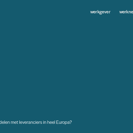
werkgever
werkn
ndelen met leveranciers in heel Europa?