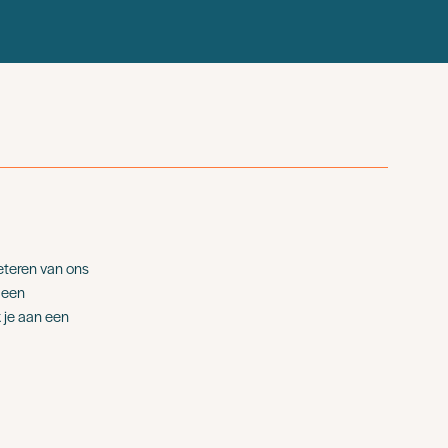
beteren van ons
 een
 je aan een