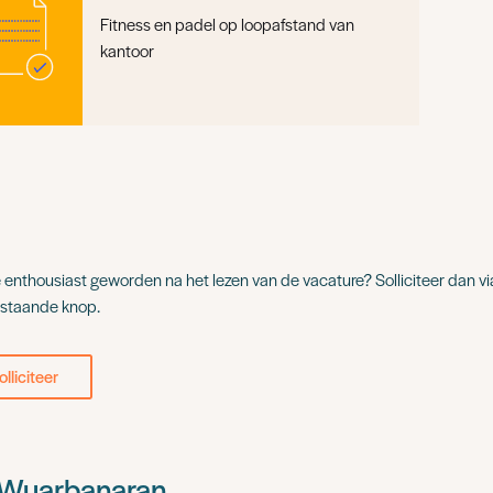
Fitness en padel op loopafstand van
kantoor
e enthousiast geworden na het lezen van de vacature? Solliciteer dan vi
staande knop.
olliciteer
 Wuarbanaran