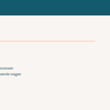
processen
ateerde vragen