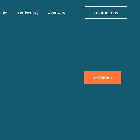
emer
werken bij
over ons
contact ons
solliciteer