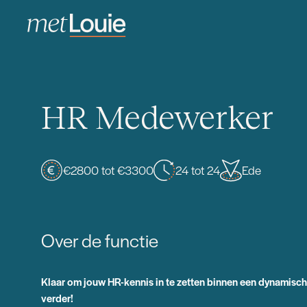
HR Medewerker
€2800 tot €3300
24 tot 24
Ede
Over de functie
Klaar om jouw HR-kennis in te zetten binnen een dynamische
verder!