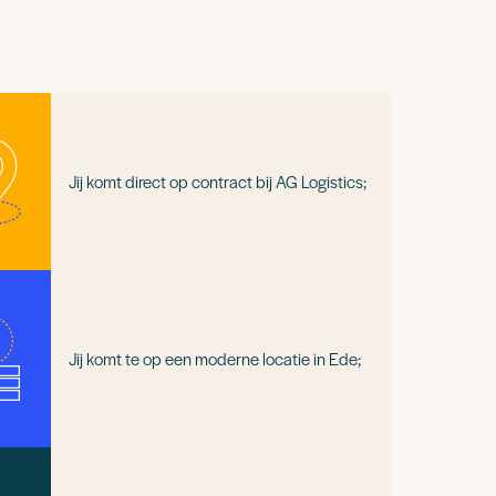
Jij komt direct op contract bij AG Logistics;
Jij komt te op een moderne locatie in Ede;