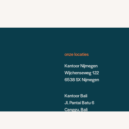
onze locaties
Kantoor Nijmegen
Wijchenseweg 122
6538 SX Nijmegen
Kantoor Bali
Jl. Pantai Batu 6
Canggu, Bali