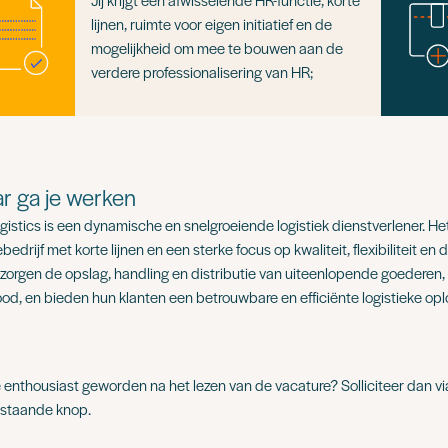
lijnen, ruimte voor eigen initiatief en de
mogelijkheid om mee te bouwen aan de
verdere professionalisering van HR;
r ga je werken
istics is een dynamische en snelgroeiende logistiek dienstverlener. Het 
ebedrijf met korte lijnen en een sterke focus op kwaliteit, flexibiliteit e
rzorgen de opslag, handling en distributie van uiteenlopende goederen,
ood, en bieden hun klanten een betrouwbare en efficiënte logistieke opl
e enthousiast geworden na het lezen van de vacature? Solliciteer dan vi
staande knop.