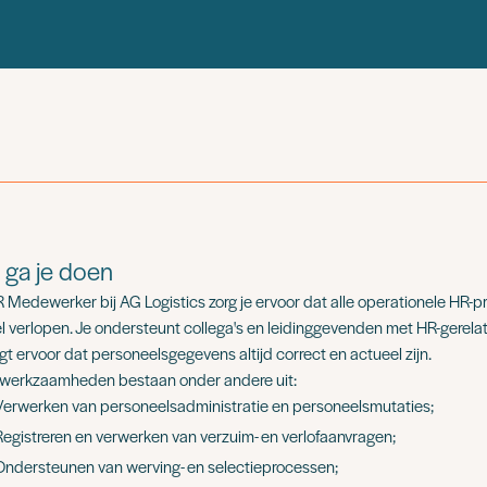
 ga je doen
R Medewerker bij AG Logistics zorg je ervoor dat alle operationele HR-
l verlopen. Je ondersteunt collega's en leidinggevenden met HR-gerel
gt ervoor dat personeelsgegevens altijd correct en actueel zijn.
werkzaamheden bestaan onder andere uit:
Verwerken van personeelsadministratie en personeelsmutaties;
Registreren en verwerken van verzuim- en verlofaanvragen;
Ondersteunen van werving- en selectieprocessen;