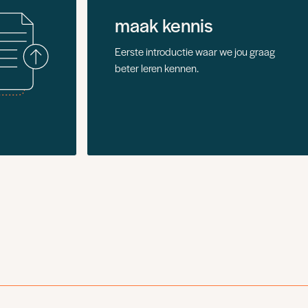
maak kennis
Eerste introductie waar we jou graag
beter leren kennen.