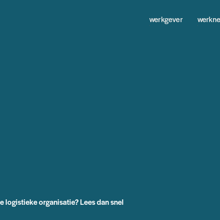
werkgever
werkn
 logistieke organisatie? Lees dan snel