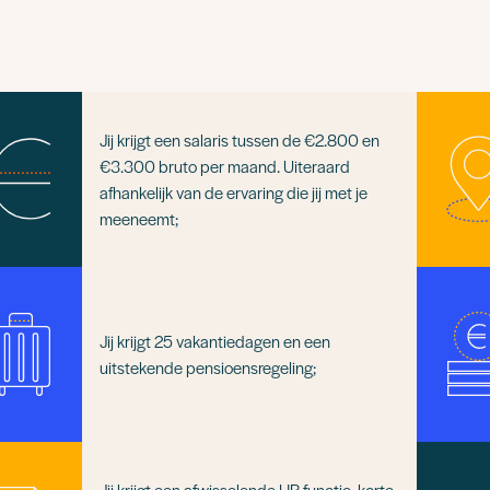
Jij krijgt een salaris tussen de €2.800 en
€3.300 bruto per maand. Uiteraard
afhankelijk van de ervaring die jij met je
meeneemt;
Jij krijgt 25 vakantiedagen en een
uitstekende pensioensregeling;
Jij krijgt een afwisselende HR-functie, korte