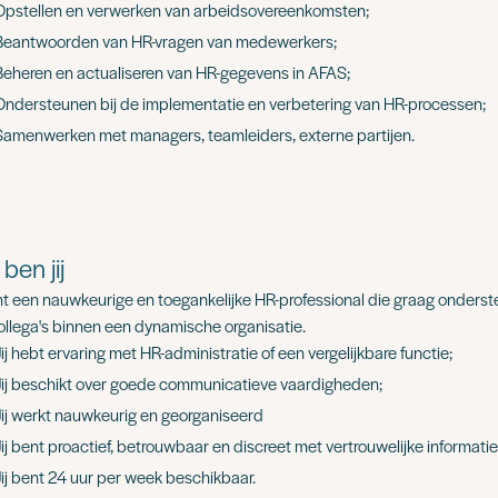
Opstellen en verwerken van arbeidsovereenkomsten;
Beantwoorden van HR-vragen van medewerkers;
Beheren en actualiseren van HR-gegevens in AFAS;
Ondersteunen bij de implementatie en verbetering van HR-processen;
Samenwerken met managers, teamleiders, externe partijen.
ben jij
ent een nauwkeurige en toegankelijke HR-professional die graag onderst
ollega's binnen een dynamische organisatie.
ij hebt ervaring met HR-administratie of een vergelijkbare functie;
Jij beschikt over goede communicatieve vaardigheden;
Jij werkt nauwkeurig en georganiseerd
Jij bent proactief, betrouwbaar en discreet met vertrouwelijke informatie
Jij bent 24 uur per week beschikbaar.