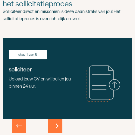
het sollicitatieproces
Solliciteer direct en misschien is deze baan straks van jou! Het
sollicitatieproces is overzichtelijk en snel.
stap 1 van 6
soliciteer
Upload jouw CV en wij bellen jou
binnen 24 uur.