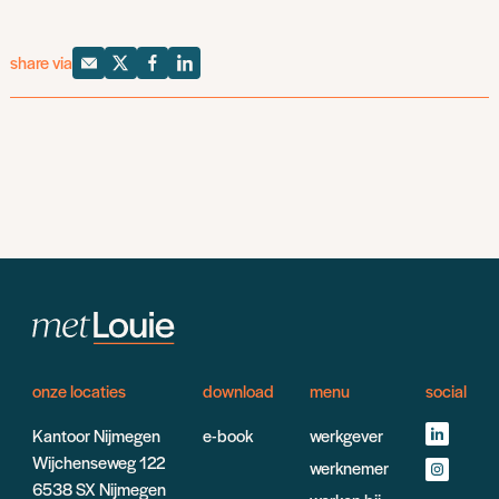
share via
onze locaties
download
menu
social
Kantoor Nijmegen
e-book
werkgever
Wijchenseweg 122
werknemer
6538 SX Nijmegen