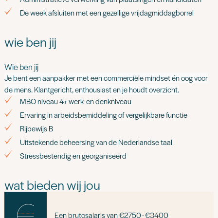
De week afsluiten met een gezellige vrijdagmiddagborrel
wie ben jij
Wie ben jij
Je bent een aanpakker met een commerciële mindset én oog voor
de mens. Klantgericht, enthousiast en je houdt overzicht.
MBO niveau 4+ werk- en denkniveau
Ervaring in arbeidsbemiddeling of vergelijkbare functie
Rijbewijs B
Uitstekende beheersing van de Nederlandse taal
Stressbestendig en georganiseerd
wat bieden wij jou
Een brutosalaris van €2750 - €3400