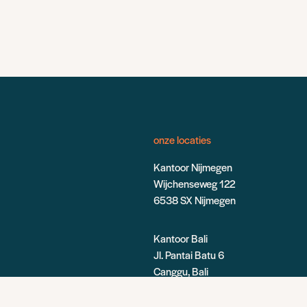
onze locaties
Kantoor Nijmegen
Wijchenseweg 122
6538 SX Nijmegen
Kantoor Bali
Jl. Pantai Batu 6
Canggu, Bali