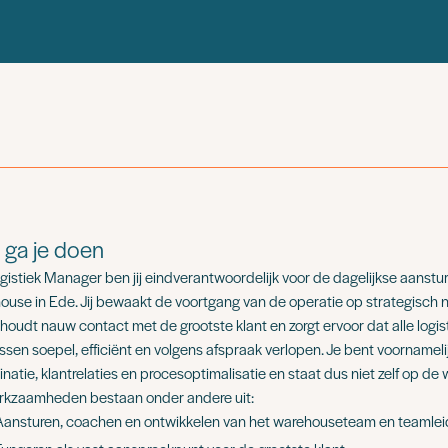
 ga je doen
gistiek Manager ben jij eindverantwoordelijk voor de dagelijkse aanstu
ouse in Ede. Jij bewaakt de voortgang van de operatie op strategisch n
houdt nauw contact met de grootste klant en zorgt ervoor dat alle logis
ssen soepel, efficiënt en volgens afspraak verlopen. Je bent voornameli
natie, klantrelaties en procesoptimalisatie en staat dus niet zelf op de 
rkzaamheden bestaan onder andere uit:
Aansturen, coachen en ontwikkelen van het warehouseteam en teamlei