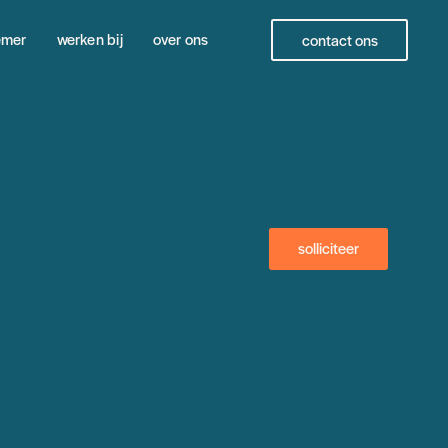
emer
werken bij
over ons
contact ons
solliciteer