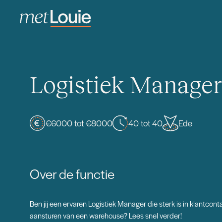
Logistiek Manage
€6000 tot €8000
40 tot 40
Ede
Over de functie
Ben jij een ervaren Logistiek Manager die sterk is in klantcon
aansturen van een warehouse? Lees snel verder!