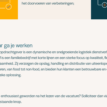
het doorvoeren van verbeteringen;
r ga je werken
opdrachtgever is een dynamische en snelgroeiende logistiek dienstverl
f is een familiebedrijf met korte lijnen en een sterke focus op kwaliteit, fle
aamheid. Zij verzorgen de opslag, handling en distributie van uiteenlo
ren, van food tot non-food, en bieden hun klanten een betrouwbare en e
ieke oplossing.
e enthousiast geworden na het lezen van de vacature? Solliciteer dan vi
staande knop.