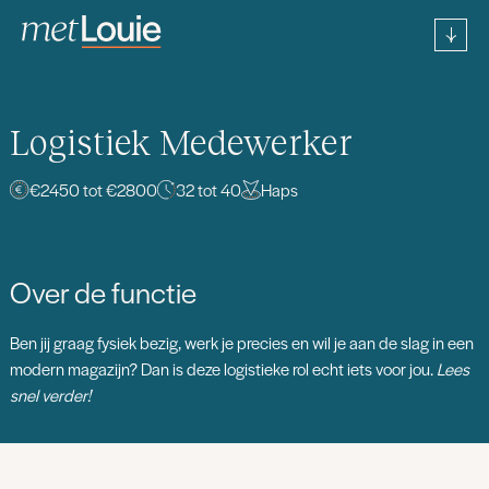
Logistiek Medewerker
€2450 tot €2800
32 tot 40
Haps
Over de functie
Ben jij graag fysiek bezig, werk je precies en wil je aan de slag in een
modern magazijn? Dan is deze logistieke rol echt iets voor jou.
Lees
snel verder!