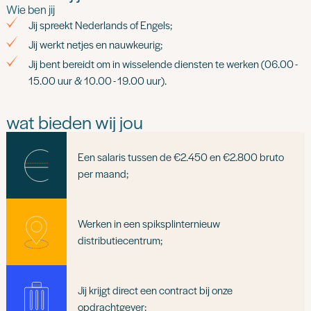
Wie ben jij
Jij spreekt Nederlands of Engels;
Jij werkt netjes en nauwkeurig;
Jij bent bereidt om in wisselende diensten te werken (06.00 -
15.00 uur & 10.00 - 19.00 uur).
wat bieden wij jou
Een salaris tussen de €2.450 en €2.800 bruto
per maand;
Werken in een spiksplinternieuw
distributiecentrum;
Jij krijgt direct een contract bij onze
opdrachtgever;