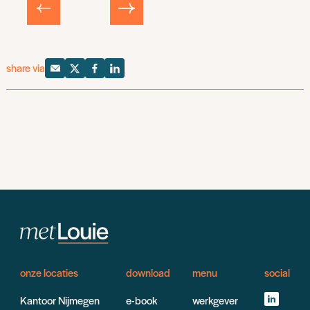
share via
onze locaties
download
menu
social
Kantoor Nijmegen
e-book
werkgever