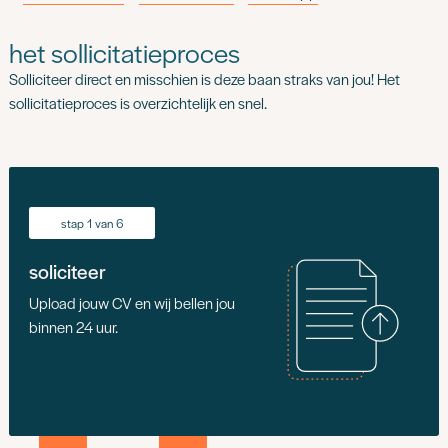
het sollicitatieproces
Solliciteer direct en misschien is deze baan straks van jou! Het
sollicitatieproces is overzichtelijk en snel.
stap 1 van 6
soliciteer
Upload jouw CV en wij bellen jou
binnen 24 uur.