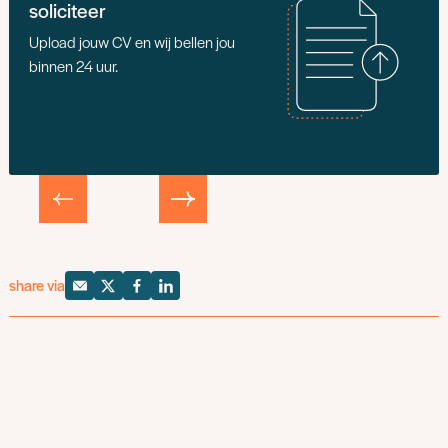
soliciteer
Upload jouw CV en wij bellen jou
binnen 24 uur.
share via