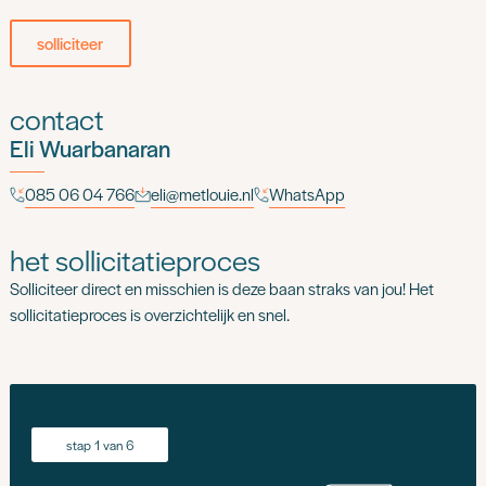
solliciteer
contact
Eli Wuarbanaran
085 06 04 766
eli@metlouie.nl
WhatsApp
het sollicitatieproces
Solliciteer direct en misschien is deze baan straks van jou! Het
sollicitatieproces is overzichtelijk en snel.
stap 1 van 6