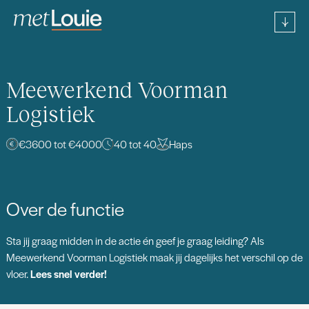
Meewerkend Voorman
Logistiek
€3600 tot €4000
40 tot 40
Haps
Over de functie
Sta jij graag midden in de actie én geef je graag leiding? Als
Meewerkend Voorman Logistiek maak jij dagelijks het verschil op de
vloer.
Lees snel verder!