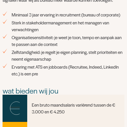
signalen waar wij als bureau meer waarde kunnen toevoegen.
Minimaal 3 jaar ervaring in recruitment (bureau of corporate)
Sterk in stakeholdermanagement en het managen van
verwachtingen
Organisatiesensitiviteit: je weet je toon, tempo en aanpak aan
te passen aan de context
Zelfstandigheid: je regelt je eigen planning, stelt prioriteiten en
neemt eigenaarschap
Ervaring met ATS en jobboards (Recruitee, Indeed, LinkedIn
etc.) is een pre
wat bieden wij jou
Een bruto maandsalaris variërend tussen de €
3.000 en € 4.250