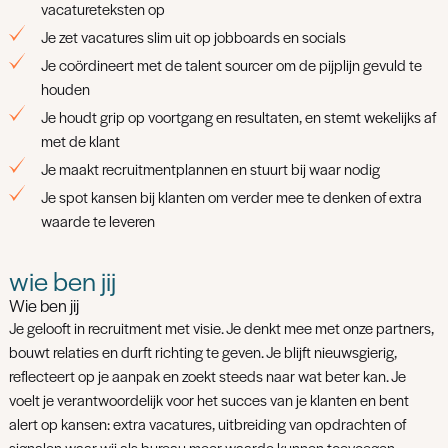
vacatureteksten op
Je zet vacatures slim uit op jobboards en socials
Je coördineert met de talent sourcer om de pijplijn gevuld te
houden
Je houdt grip op voortgang en resultaten, en stemt wekelijks af
met de klant
Je maakt recruitmentplannen en stuurt bij waar nodig
Je spot kansen bij klanten om verder mee te denken of extra
waarde te leveren
wie ben jij
Wie ben jij
Je gelooft in recruitment met visie. Je denkt mee met onze partners,
bouwt relaties en durft richting te geven. Je blijft nieuwsgierig,
reflecteert op je aanpak en zoekt steeds naar wat beter kan. Je
voelt je verantwoordelijk voor het succes van je klanten en bent
alert op kansen: extra vacatures, uitbreiding van opdrachten of