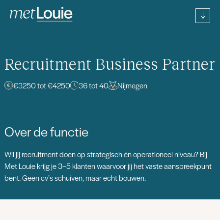
Recruitment Business Partner
€3250 tot €4250
36 tot 40
Nijmegen
Over de functie
Wil jij recruitment doen op strategisch én operationeel niveau? Bij
Met Louie krijg je 3–5 klanten waarvoor jij het vaste aanspreekpunt
bent. Geen cv’s schuiven, maar echt bouwen.